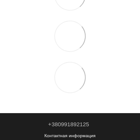
+380991892125
Контактная информация