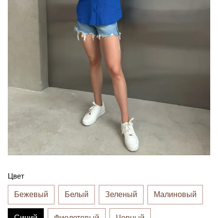
Цвет
Бежевый
Белый
Зеленый
Малиновый
Синий
Фиолетовый
Черный