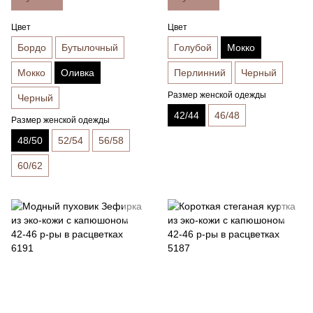
Цвет
Цвет
Бордо
Бутылочный
Голубой
Мокко
Мокко
Оливка
Перлинний
Черный
Размер женской одежды
Черный
42/44
46/48
Размер женской одежды
48/50
52/54
56/58
60/62