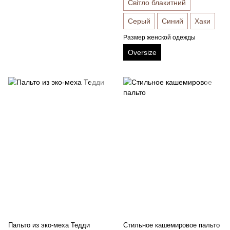
Світло блакитний
Серый
Синий
Хаки
Размер женской одежды
Oversize
Пальто из эко-меха Тедди
Стильное кашемировое пальто