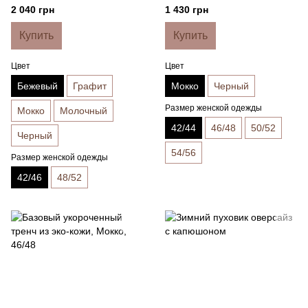
2 040 грн
1 430 грн
Купить
Купить
Цвет
Цвет
Бежевый
Графит
Мокко
Черный
Размер женской одежды
Мокко
Молочный
42/44
46/48
50/52
Черный
54/56
Размер женской одежды
42/46
48/52