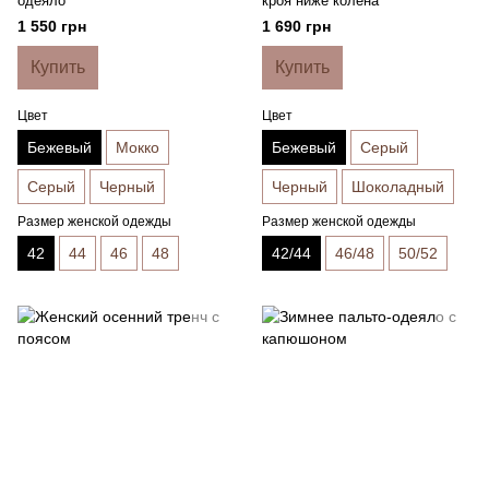
одеяло
кроя ниже колена
1 550 грн
1 690 грн
Купить
Купить
Цвет
Цвет
Бежевый
Мокко
Бежевый
Серый
Серый
Черный
Черный
Шоколадный
Размер женской одежды
Размер женской одежды
42
44
46
48
42/44
46/48
50/52