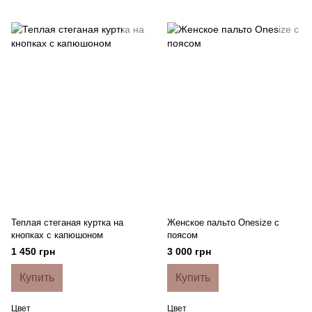
Теплая стеганая куртка на
Женское пальто Onesize с
кнопках с капюшоном
поясом
1 450 грн
3 000 грн
Купить
Купить
Цвет
Цвет