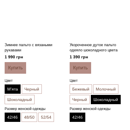
Зимнее пальто с вязаными
Укороченное дутое пальто
рукавами
одеяло шоколадного цвета
1 990 грн
1 390 грн
Купить
Купить
Цвет
Цвет
М'ята
Черный
Бежевый
Молочный
Шоколадный
Черный
Шоколадный
Размер женской одежды
Размер женской одежды
42/46
48/50
52/54
42/46