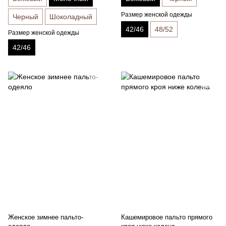
Размер женской одежды
Черный
Шоколадный
42/46
48/52
Размер женской одежды
42/46
Женское зимнее пальто-
Кашемировое пальто прямого