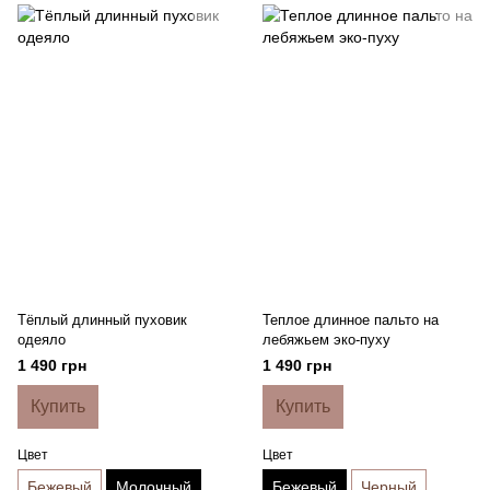
Тёплый длинный пуховик
Теплое длинное пальто на
одеяло
лебяжьем эко-пуху
1 490 грн
1 490 грн
Купить
Купить
Цвет
Цвет
Бежевый
Молочный
Бежевый
Черный