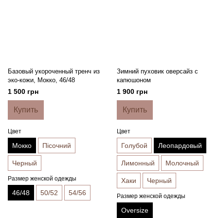
Базовый укороченный тренч из
Зимний пуховик оверсайз с
эко-кожи, Мокко, 46/48
капюшоном
1 500 грн
1 900 грн
Купить
Купить
Цвет
Цвет
Мокко
Пісочний
Голубой
Леопардовый
Черный
Лимонный
Молочный
Размер женской одежды
Хаки
Черный
46/48
50/52
54/56
Размер женской одежды
Oversize