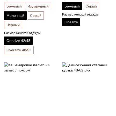
Бежевый
Изумрудный
Бежевый
Серый
Размер женской одежды
Молочный
Серый
Onesize
Черный
Размер женской одежды
Onesize 42/48
Oversize 48/52