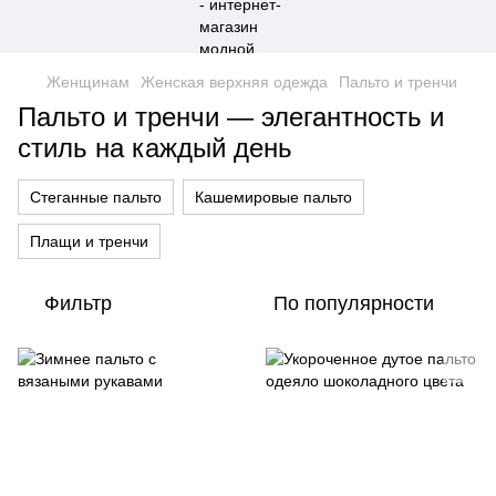
Женщинам
Женская верхняя одежда
Пальто и тренчи
Пальто и тренчи — элегантность и
стиль на каждый день
Стеганные пальто
Кашемировые пальто
Плащи и тренчи
Фильтр
По популярности